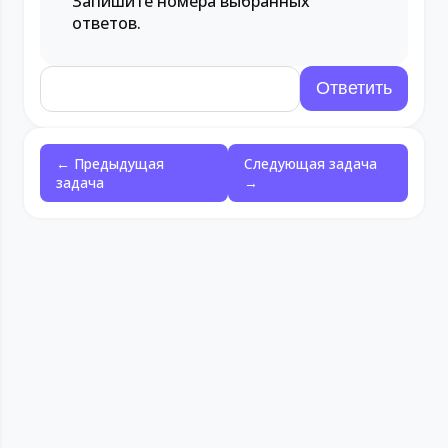
Запишите номера выбранных
ответов.
← Предыдущая
Следующая задача
задача
→