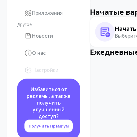
Начатые ва
Приложения
Другое
Начать
Выберите
Новости
Ежедневные
О нас
Настройки
Избавиться от
рекламы, а также
получить
улучшенный
доступ?
Получить Премиум