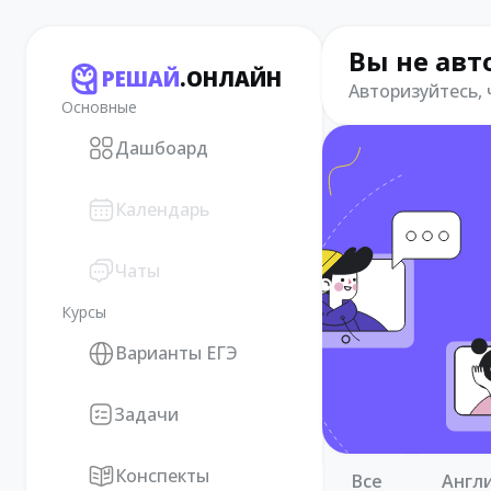
Вы не авт
РЕШАЙ
.ОНЛАЙН
Авторизуйтесь,
Основные
Дашбоард
Календарь
Чаты
Курсы
Варианты ЕГЭ
Задачи
Конспекты
Все
Англ