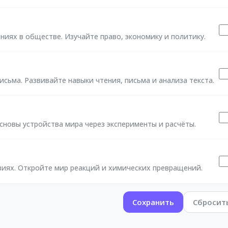
иях в обществе. Изучайте право, экономику и политику.
сьма. Развивайте навыки чтения, письма и анализа текста.
сновы устройства мира через эксперименты и расчёты.
виях. Откройте мир реакций и химических превращений.
Сохранить
Сбросит