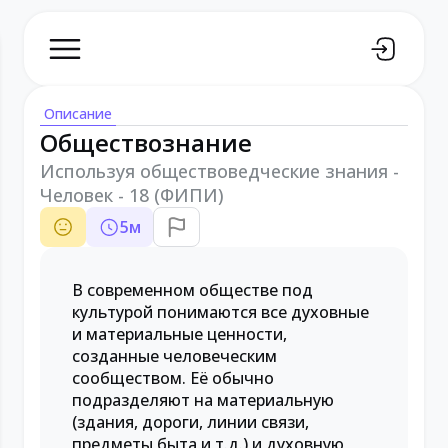
Описание
Обществознание
Используя обществоведческие знания -
Человек - 18 (ФИПИ)
5
м
В современном обществе под
культурой понимаются все духовные
и материальные ценности,
созданные человеческим
сообществом. Её обычно
подразделяют на материальную
(здания, дороги, линии связи,
предметы быта и т.д.) и духовную