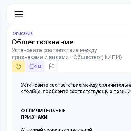
Описание
Обществознание
Установите соответствие между
признаками и видами - Общество (ФИПИ)
5
м
Установите соответствие между отличительны
столбце, подберите соответствующую позицию
ОТЛИЧИТЕЛЬНЫЕ
ПРИЗНАКИ
А) низкий уровень социальной