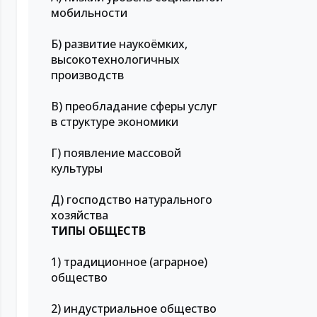
мобильности
Б) развитие наукоёмких,
высокотехнологичных
производств
В) преобладание сферы услуг
в структуре экономики
Г) появление массовой
культуры
Д) господство натурального
хозяйства
ТИПЫ ОБЩЕСТВ
1) традиционное (аграрное)
общество
2) индустриальное общество