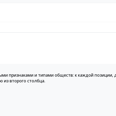
ми признаками и типами обществ: к каждой позиции, 
 из второго столбца.