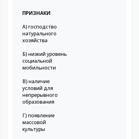
ПРИЗНАКИ
А) господство
натурального
хозяйства
Б) низкий уровень
социальной
мобильности
В) наличие
условий для
непрерывного
образования
Г) появление
массовой
культуры