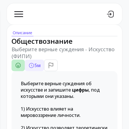
Описание
Обществознание
Выберите верные суждения - Искусство
(ФИПИ)
5
м
Выберите верные суждения об
искусстве и запишите
цифры
, под
которыми они указаны.
1) Искусство влияет на
мировоззрение личности.
2) Искусство позволяет теоретически