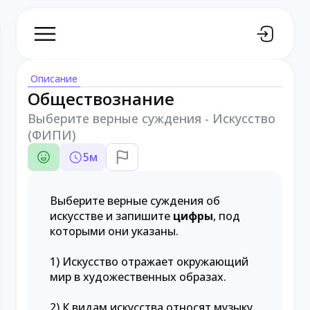
Описание
Обществознание
Выберите верные суждения - Искусство
(ФИПИ)
5
м
Выберите верные суждения об
искусстве и запишите
цифры
, под
которыми они указаны.
1) Искусство отражает окружающий
мир в художественных образах.
2) К видам искусства относят музыку,