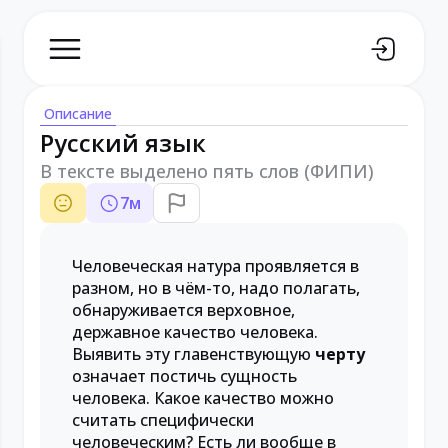
Описание
Русский язык
В тексте выделено пять слов (ФИПИ)
7
м
Человеческая натура проявляется в
разном, но в чём-то, надо полагать,
обнаруживается верховное,
державное качество человека.
Выявить эту главенствующую
черту
означает постичь сущность
человека. Какое качество можно
считать специфически
человеческим? Есть ли вообще в