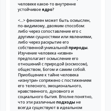
человеке какое-то внутренне
устойчивое
ядро
?
<...> феномен может быть осмыслен,
по-видимому, двояким способом:
либо через сопоставление его с
другими сущностями или явлениями,
либо через раскрытие его
собственной уникальной
природы
.
Изучение человека «извне»
предполагает осмысление его
отношений с природой (космосом),
обществом, Богом и самим собой.
Приобщение к тайне человека
«изнутри» сопряжено с постижением
его телесного, эмоционального,
нравственного, духовного и
социального бытия. Вполне понятно,
что эти различные
подходы
не
всегда существуют в идеальном