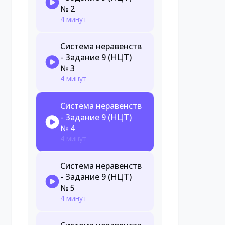
№ 2
4 минут
Система неравенств
- Задание 9 (НЦТ)
№ 3
4 минут
Система неравенств
- Задание 9 (НЦТ)
№ 4
4 минут
Система неравенств
- Задание 9 (НЦТ)
№ 5
4 минут