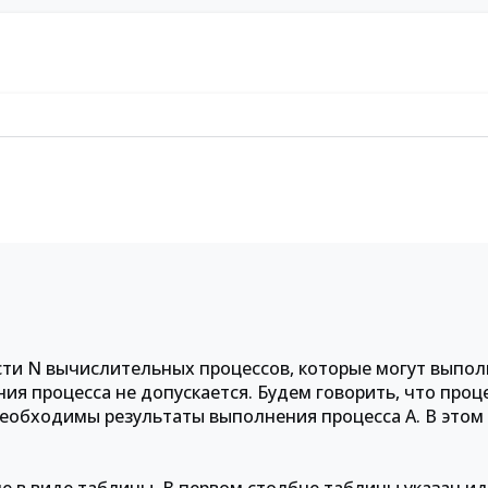
сти N вычислительных процессов, которые могут выпол
я процесса не допускается. Будем говорить, что проце
необходимы результаты выполнения процесса A. В этом 