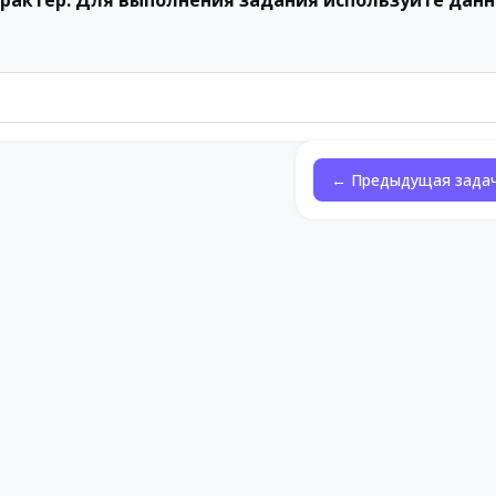
рактер. Для выполнения задания используйте данн
← Предыдущая зада