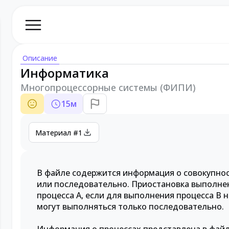
Описание
Информатика
Многопроцессорные системы (ФИПИ)
15
м
Материал #1
В файле содержится информация о совокупно
или последовательно. Приостановка выполнени
процесса A, если для выполнения процесса B 
могут выполняться только последовательно.