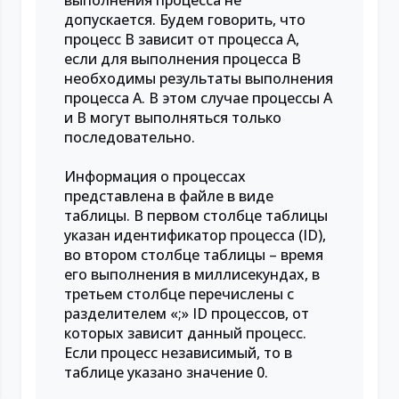
выполнения процесса не
допускается. Будем говорить, что
процесс B зависит от процесса A,
если для выполнения процесса B
необходимы результаты выполнения
процесса A. В этом случае процессы A
и B могут выполняться только
последовательно.
Информация о процессах
представлена в файле в виде
таблицы. В первом столбце таблицы
указан идентификатор процесса (ID),
во втором столбце таблицы – время
его выполнения в миллисекундах, в
третьем столбце перечислены с
разделителем «;» ID процессов, от
которых зависит данный процесс.
Если процесс независимый, то в
таблице указано значение 0.