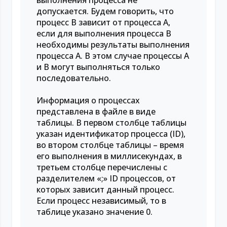
выполнения процесса не
допускается. Будем говорить, что
процесс B зависит от процесса A,
если для выполнения процесса B
необходимы результаты выполнения
процесса A. В этом случае процессы A
и B могут выполняться только
последовательно.
Информация о процессах
представлена в файле в виде
таблицы. В первом столбце таблицы
указан идентификатор процесса (ID),
во втором столбце таблицы – время
его выполнения в миллисекундах, в
третьем столбце перечислены с
разделителем «;» ID процессов, от
которых зависит данный процесс.
Если процесс независимый, то в
таблице указано значение 0.