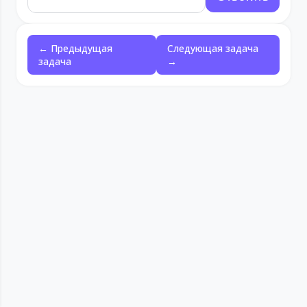
← Предыдущая
Следующая задача
задача
→