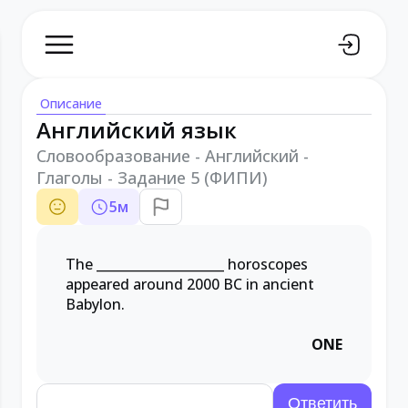
Описание
Английский язык
Словообразование - Английский -
Глаголы - Задание 5 (ФИПИ)
5
м
The
____________________
horoscopes
appeared around 2000 BC in ancient
Babylon.
ONE