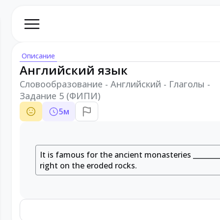
Описание
Английский язык
Словообразование - Английский - Глаголы -
Задание 5 (ФИПИ)
5
м
It is famous for the ancient monasteries
_______
right on the eroded rocks.