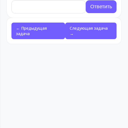
← Предыдущая
Следующая задача
задача
→