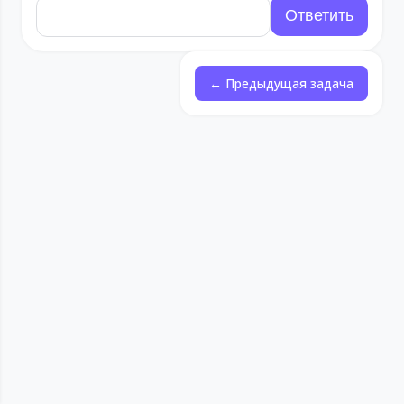
← Предыдущая задача