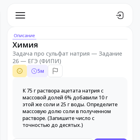
Описание
Химия
Задача про сульфат натрия — Задание
26 — ЕГЭ (ФИПИ)
5
м
К 75 г раствора ацетата натрия с
массовой долей 6% добавили 10 г
этой же соли и 25 г воды. Определите
массовую долю соли в полученном
растворе. (Запишите число с
точностью до десятых.)