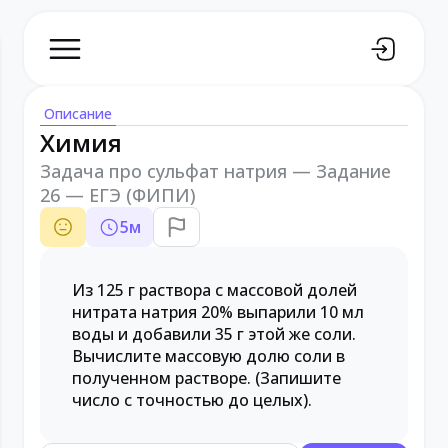
Описание
Химия
Задача про сульфат натрия — Задание
26 — ЕГЭ (ФИПИ)
5
м
Из 125 г раствора с массовой долей
нитрата натрия 20% выпарили 10 мл
воды и добавили 35 г этой же соли.
Вычислите массовую долю соли в
полученном растворе. (Запишите
число с точностью до целых).