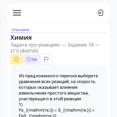
Описание
Химия
Задача про реакциях — Задание 18 —
ЕГЭ (ФИПИ)
5
м
Из предложенного перечня выберите
уравнения всех реакций, на скорость
которых оказывает влияние
измельчение простого вещества,
участвующего в этой реакции.
1)
Fe_{(\mathrm{тв.})} + S_{(\mathrm{тв.})} =
FeS_{(\mathrm{тв.})}