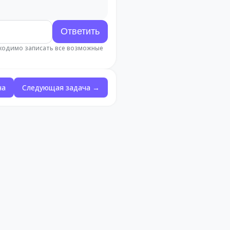
бходимо записать все возможные
ча
Следующая задача →