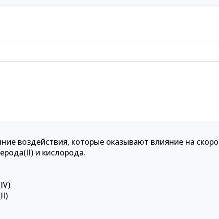
ние воздействия, которые оказывают влияние на скоро
ерода(II) и кислорода.
IV)
I)