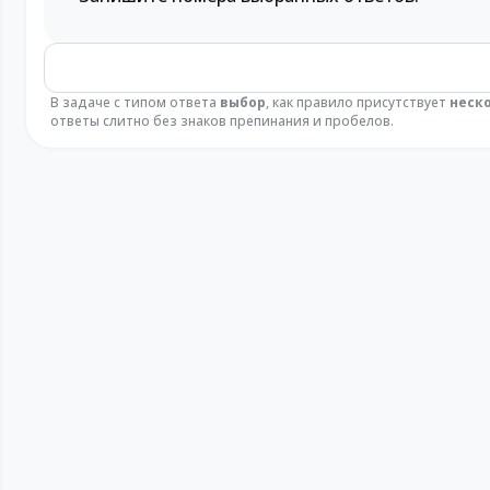
В задаче с типом ответа
выбор
, как правило присутствует
неск
ответы слитно без знаков препинания и пробелов.