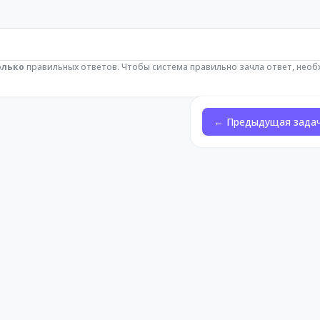
олько
правильных ответов. Чтобы система правильно зачла ответ, нео
← Предыдущая зада