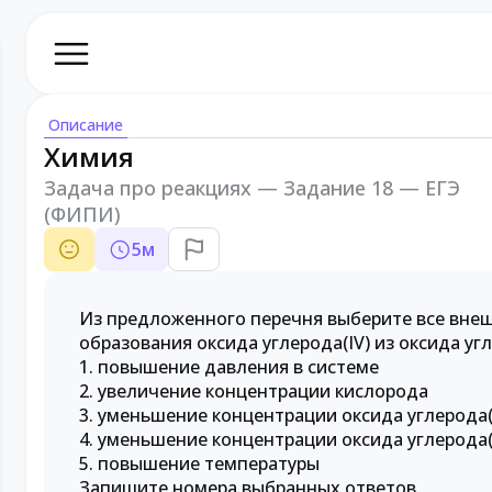
Описание
Химия
Задача про реакциях — Задание 18 — ЕГЭ
(ФИПИ)
5
м
Из предложенного перечня выберите все внеш
образования оксида углерода(IV) из оксида угл
1. повышение давления в системе
2. увеличение концентрации кислорода
3. уменьшение концентрации оксида углерода(
4. уменьшение концентрации оксида углерода(I
5. повышение температуры
Запишите номера выбранных ответов.