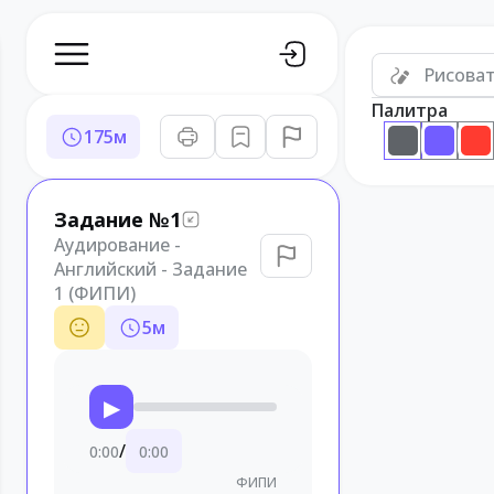
Рисова
Палитра
175
м
Задание №1
Аудирование -
Английский - Задание
1 (ФИПИ)
5
м
▶
/
0:00
0:00
ФИПИ