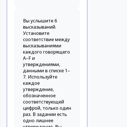
Вы услышите 6
высказываний.
Установите
соответствие между
высказываниями
каждого говорящего
A–F и
утверждениями,
данными в списке 1–
7. Используйте
каждое
утверждение,
обозначенное
соответствующей
цифрой, только один
раз. В задании есть
одно лишнее
утверждение. Вы