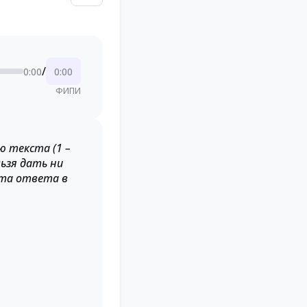
/
0:00
0:00
ФИПИ
 текста (1 –
льзя дать ни
нта ответа в