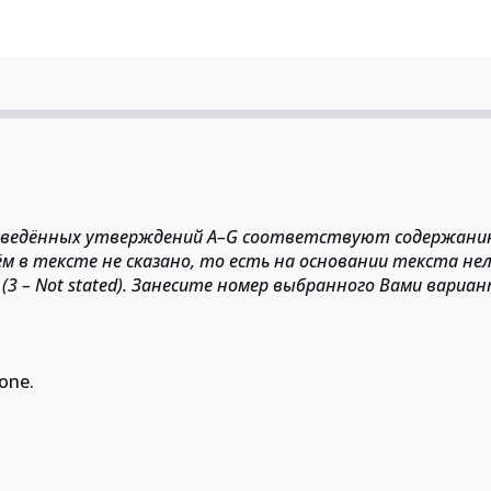
приведённых утверждений A–G соответствуют содержанию
 чём в тексте не сказано, то есть на основании текста не
3 – Not stated). Занесите номер выбранного Вами вариа
hone.