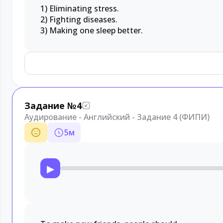
1) Eliminating stress.
2) Fighting diseases.
3) Making one sleep better.
Задание №4
Аудирование - Английский - Задание 4 (ФИПИ)
5
м
▶