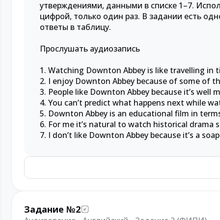
утверждениями, данными в списке 1–7. Испо
цифрой, только один раз. В задании есть од
ответы в таблицу.
Прослушать аудиозапись
1. Watching Downton Abbey is like travelling in 
2. I enjoy Downton Abbey because of some of th
3. People like Downton Abbey because it’s well 
4. You can’t predict what happens next while w
5. Downton Abbey is an educational film in terms
6. For me it’s natural to watch historical drama s
7. I don’t like Downton Abbey because it’s a soap
Задание №2