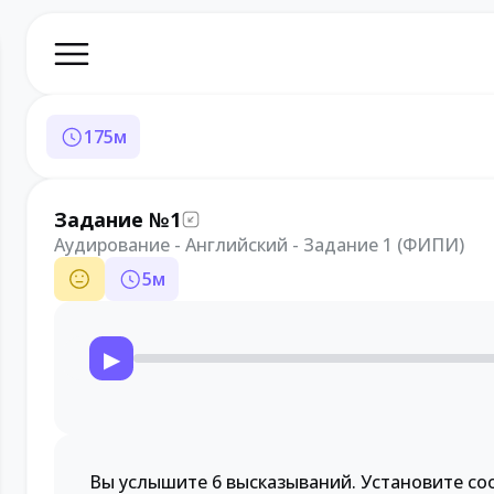
175
м
Задание №1
Аудирование - Английский - Задание 1 (ФИПИ)
5
м
▶
Вы услышите 6 высказываний. Установите со