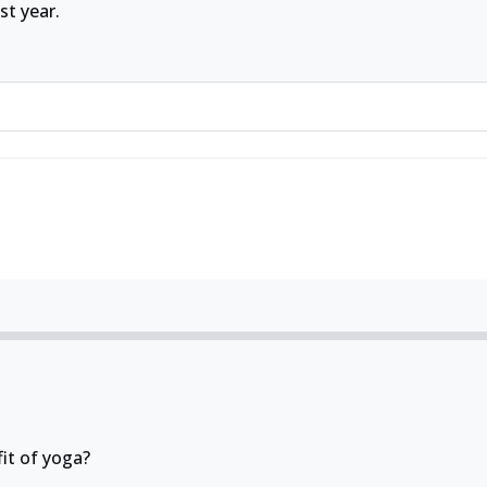
st year.
it of yoga?