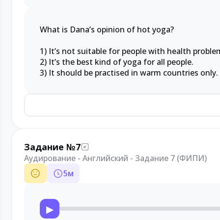
What is Dana’s opinion of hot yoga?
1) It’s not suitable for people with health proble
2) It’s the best kind of yoga for all people.
3) It should be practised in warm countries only.
Задание №7
Аудирование - Английский - Задание 7 (ФИПИ)
5
м
▶