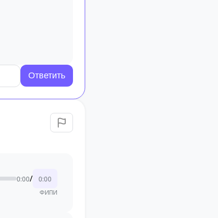
/
0:00
0:00
ФИПИ