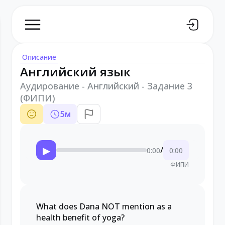
Описание
Английский язык
Аудирование - Английский - Задание 3
(ФИПИ)
5
м
▶
/
0:00
0:00
ФИПИ
What does Dana NOT mention as a
health benefit of yoga?