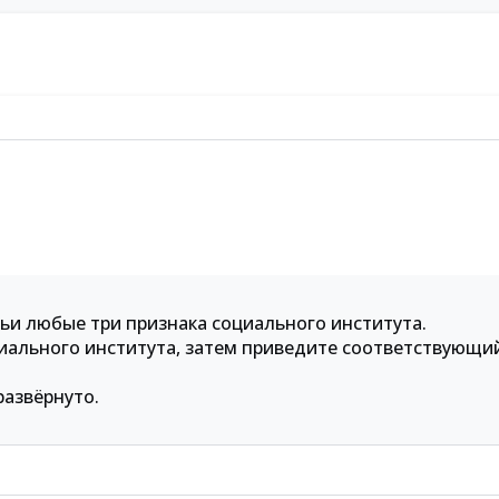
ьи любые три признака социального института.
циального института, затем приведите соответствующи
азвёрнуто.