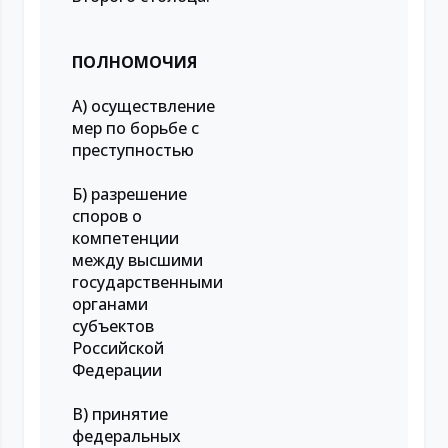
ПОЛНОМОЧИЯ
А) осуществление
мер по борьбе с
преступностью
Б) разрешение
споров о
компетенции
между высшими
государственными
органами
субъектов
Российской
Федерации
В) принятие
федеральных