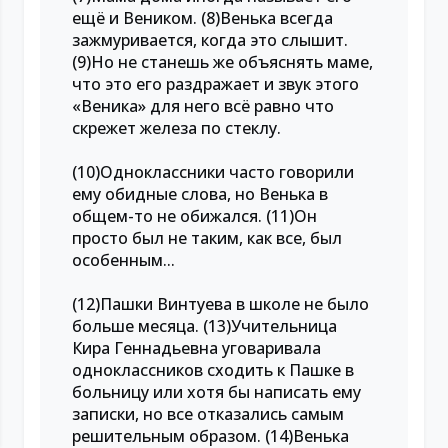
ещё и Веником. (8)Венька всегда
зажмуривается, когда это слышит.
(9)Но не станешь же объяснять маме,
что это его раздражает и звук этого
«Веника» для него всё равно что
скрежет железа по стеклу.
(10)Одноклассники часто говорили
ему обидные слова, но Венька в
общем-то не обижался. (11)Он
просто был не таким, как все, был
особенным...
(12)Пашки Винтуева в школе не было
больше месяца. (13)Учительница
Кира Геннадьевна уговаривала
одноклассников сходить к Пашке в
больницу или хотя бы написать ему
записки, но все отказались самым
решительным образом. (14)Венька