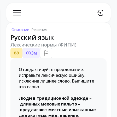
Описание
Решения
Русский язык
Лексические нормы (ФИПИ)
3
м
Отредактируйте предложение:
исправьте лексическую ошибку,
исключив лишнее слово. Выпишите
это слово.
Люди в традиционной одежде –
длинных меховых пальто –
предлагают местные изысканные
деликатесы: мёд, варенье,