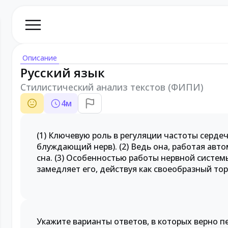
Описание
Русский язык
Стилистический анализ текстов (ФИПИ)
4
м
(1) Ключевую роль в регуляции частоты серде
блуждающий нерв). (2) Ведь она, работая авт
сна. (3) Особенностью работы нервной системы
замедляет его, действуя как своеобразный тор
Укажите варианты ответов, в которых верно 