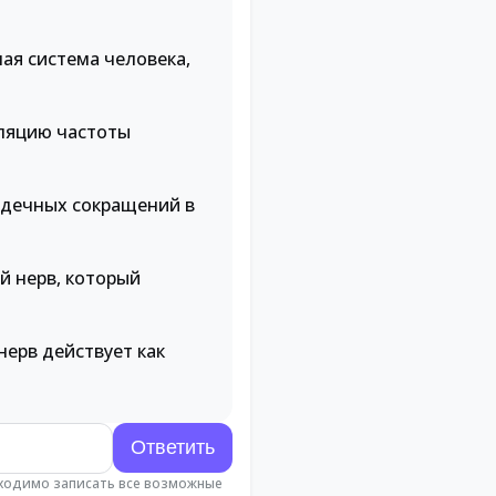
ая система человека,
уляцию частоты
ердечных сокращений в
й нерв, который
нерв действует как
бходимо записать все возможные