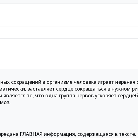
чных сокращений в организме человека играет нервная 
оматически, заставляет сердце сокращаться в нужном р
 является то, что одна группа нервов ускоряет сердцеб
моз.
передана ГЛАВНАЯ информация, содержащаяся в тексте