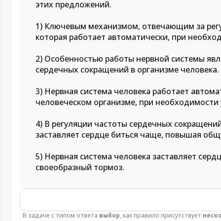
этих предложений.
1) Ключевым механизмом, отвечающим за регу
которая работает автоматически, при необхо
2) Особенностью работы нервной системы явля
сердечных сокращений в организме человека.
3) Нервная система человека работает автома
человеческом организме, при необходимости 
4) В регуляции частоты сердечных сокращени
заставляет сердце биться чаще, повышая общ
5) Нервная система человека заставляет серд
своеобразный тормоз.
В задаче с типом ответа
выбор
, как правило присутствует
неск