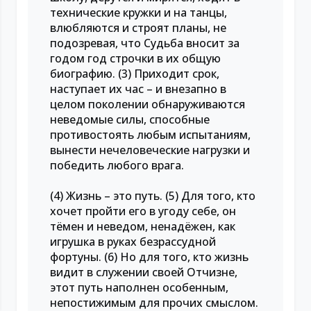
технические кружки и на танцы,
влюбляются и строят планы, не
подозревая, что Судьба вносит за
годом год строчки в их общую
биографию. (3) Приходит срок,
наступает их час – и внезапно в
целом поколении обнаруживаются
неведомые силы, способные
противостоять любым испытаниям,
вынести нечеловеческие нагрузки и
победить любого врага.
(4) Жизнь – это путь. (5) Для того, кто
хочет пройти его в угоду себе, он
тёмен и неведом, ненадёжен, как
игрушка в руках безрассудной
фортуны. (6) Но для того, кто жизнь
видит в служении своей Отчизне,
этот путь наполнен особенным,
непостижимым для прочих смыслом.