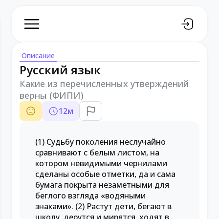
Описание
Русский язык
Какие из перечисленных утверждений
верны (ФИПИ)
12
м
(1) Судьбу поколения неслучайно
сравнивают с белым листом, на
котором невидимыми чернилами
сделаны особые отметки, да и сама
бумага покрыта незаметными для
беглого взгляда «водяными
знаками». (2) Растут дети, бегают в
школу, дерутся и мирятся, ходят в