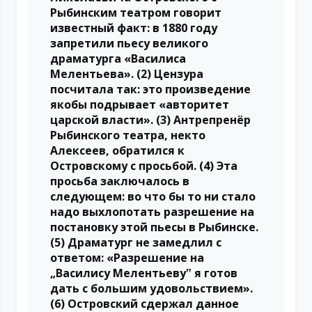
Рыбинским театром говорит
известный факт: в 1880 году
запретили пьесу великого
драматурга «Василиса
Мелентьева». (2) Цензура
посчитала так: это произведение
якобы подрывает «авторитет
царской власти». (3) Антрепренёр
Рыбинского театра, некто
Алексеев, обратился к
Островскому с просьбой. (4) Эта
просьба заключалось в
следующем: во что бы то ни стало
надо выхлопотать разрешение на
постановку этой пьесы в Рыбинске.
(5) Драматург не замедлил с
ответом: «Разрешение на
„Василису Мелентьеву‟ я готов
дать с большим удовольствием».
(6) Островский сдержал данное