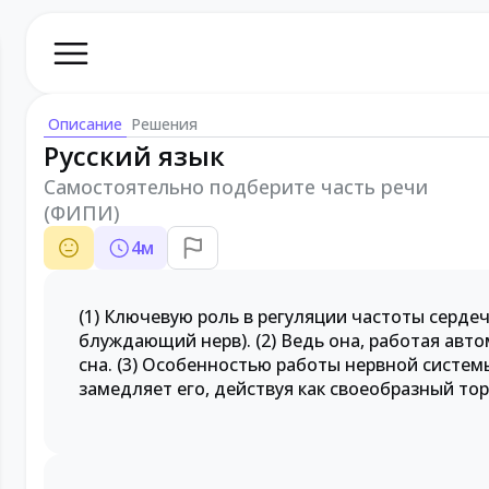
Описание
Решения
Русский язык
Самостоятельно подберите часть речи
(ФИПИ)
4
м
(1) Ключевую роль в регуляции частоты серде
блуждающий нерв). (2) Ведь она, работая авт
сна. (3) Особенностью работы нервной системы
замедляет его, действуя как своеобразный тор