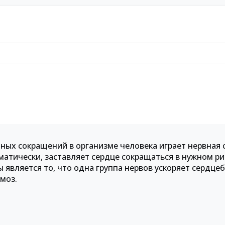
чных сокращений в организме человека играет нервная 
оматически, заставляет сердце сокращаться в нужном р
 является то, что одна группа нервов ускоряет сердцеб
моз.