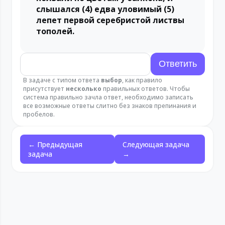
слышался (4) едва уловимый (5)
лепет первой серебристой листвы
тополей.
В задаче с типом ответа
выбор
, как правило
присутствует
несколько
правильных ответов. Чтобы
система правильно зачла ответ, необходимо записать
все возможные ответы слитно без знаков препинания и
пробелов.
← Предыдущая
Следующая задача
задача
→