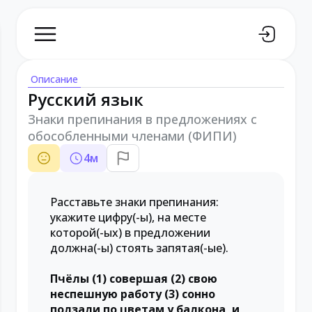
Описание
Русский язык
Знаки препинания в предложениях с
обособленными членами (ФИПИ)
4
м
Расставьте знаки препинания:
укажите цифру(-ы), на месте
которой(-ых) в предложении
должна(-ы) стоять запятая(-ые).
Пчёлы (1) совершая (2) свою
неспешную работу (3) сонно
ползали по цветам у балкона, и