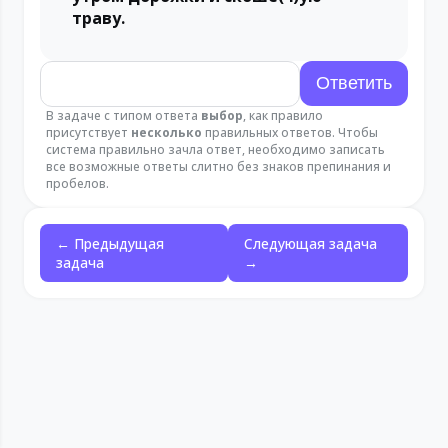
траву.
В задаче с типом ответа
выбор
, как правило
присутствует
несколько
правильных ответов. Чтобы
система правильно зачла ответ, необходимо записать
все возможные ответы слитно без знаков препинания и
пробелов.
← Предыдущая
Следующая задача
задача
→