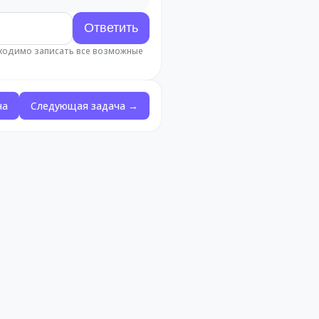
бходимо записать все возможные
ча
Следующая задача →