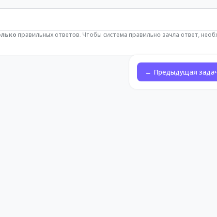
олько
правильных ответов. Чтобы система правильно зачла ответ, нео
← Предыдущая зада