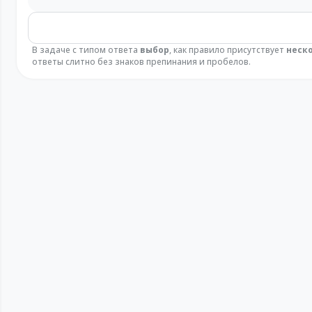
В задаче с типом ответа
выбор
, как правило присутствует
неск
ответы слитно без знаков препинания и пробелов.