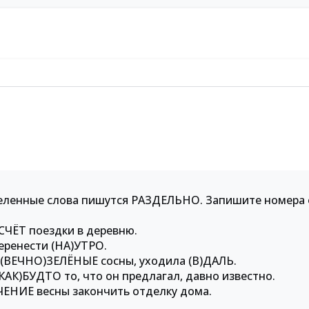
деленные слова пишутся РАЗДЕЛЬНО. Запишите номера 
)СЧЁТ поездки в деревню.
еренести (НА)УТРО.
ь (ВЕЧНО)ЗЕЛЁНЫЕ сосны, уходила (В)ДАЛЬ.
(КАК)БУДТО то, что он предлагал, давно известно.
ЕЧЕНИЕ весны закончить отделку дома.