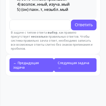
4) возлож..нный, изуча..мый
5) (он) пахн..т, незыбл..мый
В задаче с типом ответа
выбор
, как правило
присутствует
несколько
правильных ответов. Чтобы
система правильно зачла ответ, необходимо записать
все возможные ответы слитно без знаков препинания и
пробелов.
← Предыдущая
Следующая задача
задача
→