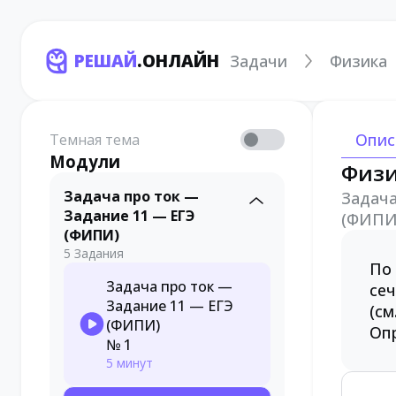
РЕШАЙ
.ОНЛАЙН
Задачи
Физика
Опис
Темная тема
Модули
Физ
Задача про ток —
Задача
Задание 11 — ЕГЭ
(ФИПИ
(ФИПИ)
5 Задания
По 
Задача про ток —
се
Задание 11 — ЕГЭ
(см
(ФИПИ)
Опр
№ 1
5 минут