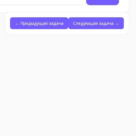
← Предыдущая задача
Следующая задача →