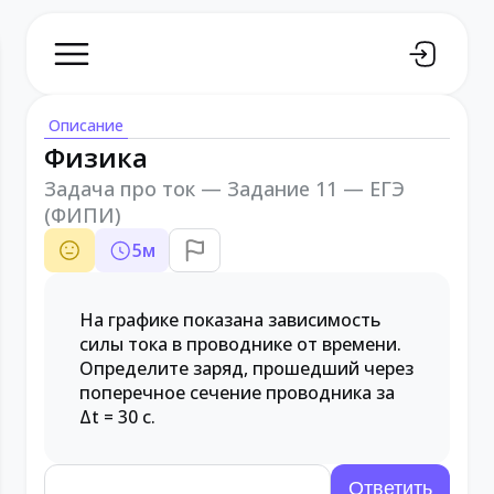
Описание
Физика
Задача про ток — Задание 11 — ЕГЭ
(ФИПИ)
5
м
На графике показана зависимость
силы тока в проводнике от времени.
Определите заряд, прошедший через
поперечное сечение проводника за
Δt = 30 с.