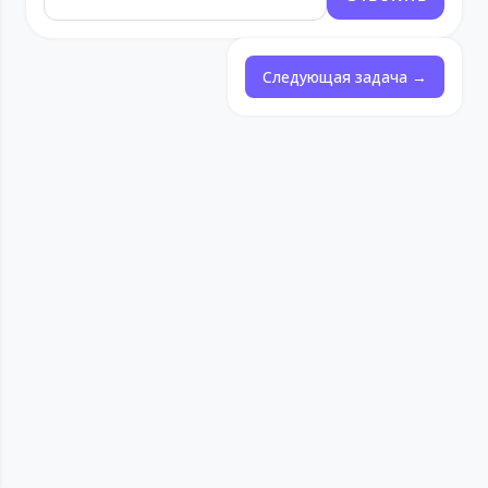
Следующая задача →