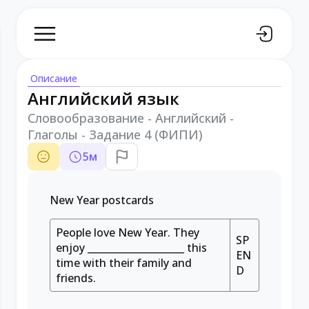
Описание
Английский язык
Словообразование - Английский -
Глаголы - Задание 4 (ФИПИ)
5
м
New Year postcards
People love New Year. They
SP
enjoy
____________________
this
EN
time with their family and
D
friends.