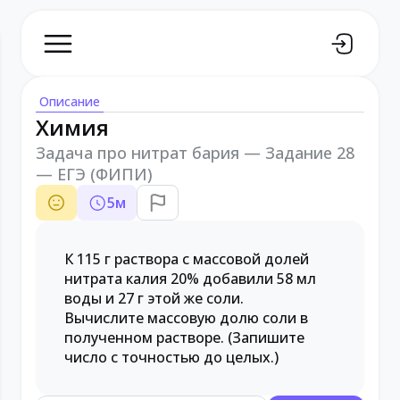
Описание
Химия
Задача про нитрат бария — Задание 28
— ЕГЭ (ФИПИ)
5
м
К 115 г раствора с массовой долей
нитрата калия 20% добавили 58 мл
воды и 27 г этой же соли.
Вычислите массовую долю соли в
полученном растворе. (Запишите
число с точностью до целых.)