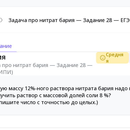
Задача про нитрат бария — Задание 28 — ЕГ
ание
Средня
ия
я
 про нитрат бария — Задание 28 —
ФИПИ)
ую массу 12%-ного раствора нитрата бария надо 
учить раствор с массовой долей соли 8 %?
пишите число с точностью до целых.)