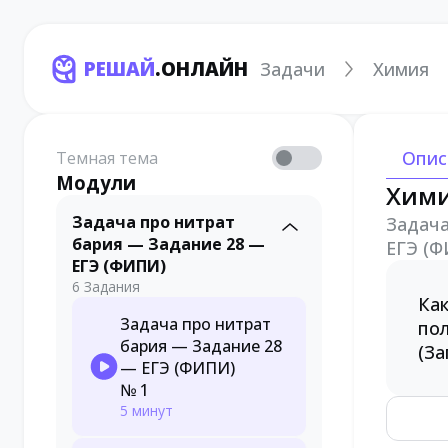
РЕШАЙ
.ОНЛАЙН
Задачи
Химия
Опис
Темная тема
Модули
Хим
Задача про нитрат
Задача
бария — Задание 28 —
ЕГЭ (
ЕГЭ (ФИПИ)
6 Задания
Как
Задача про нитрат
пол
бария — Задание 28
(За
— ЕГЭ (ФИПИ)
№ 1
5 минут