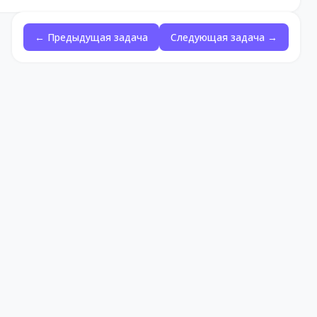
← Предыдущая задача
Следующая задача →