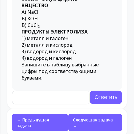
ВЕЩЕСТВО
А) NaCl
Б) KOH
В) CuCl₂
ПРОДУКТЫ ЭЛЕКТРОЛИЗА
1) металл и галоген
2) металл и кислород
3) водород и кислород
4) водород и галоген
Запишите в таблицу выбранные
цифры под соответствующими
буквами.
← Предыдущая
Следующая задача
задача
→