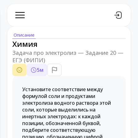
Описание
Химия
Задача про электролиз — Задание 20 —
ЕГЭ (ФИПИ)
5
м
Установите соответствие между
формулой соли и продуктами
электролиза водного раствора этой
соли, которые выделились на
инертных электродах: к каждой
позиции, обозначенной буквой,
подберите соответствующую
позицию, обозначенную цифрой.