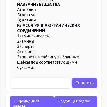
НАЗВАНИЕ ВЕЩЕСТВА
А) анилин
Б) ацетон
В) аланин
КЛАСС/ГРУППА ОРГАНИЧЕСКИХ
СОЕДИНЕНИЙ
1) аминокислоты
2) амины
3) спирты
4) кетоны
Запишите в таблицу выбранные
цифры под соответствующими
буквами.
← Предыдущая
Следующая задача
задача
→