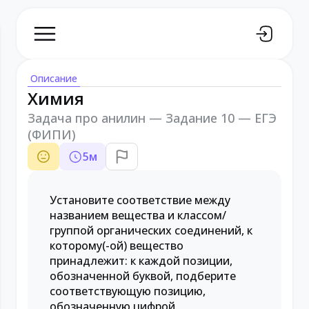
Описание
Химия
Задача про анилин — Задание 10 — ЕГЭ
(ФИПИ)
5
м
Установите соответствие между
названием вещества и классом/
группой органических соединений, к
которому(-ой) вещество
принадлежит: к каждой позиции,
обозначенной буквой, подберите
соответствующую позицию,
обозначенную цифрой.