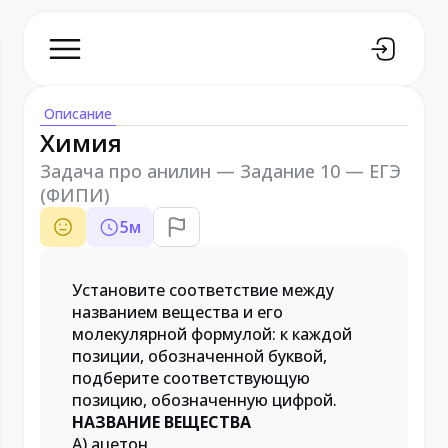
Описание
Химия
Задача про анилин — Задание 10 — ЕГЭ
(ФИПИ)
5
м
Установите соответствие между
названием вещества и его
молекулярной формулой: к каждой
позиции, обозначенной буквой,
подберите соответствующую
позицию, обозначенную цифрой.
НАЗВАНИЕ ВЕЩЕСТВА
А) ацетон