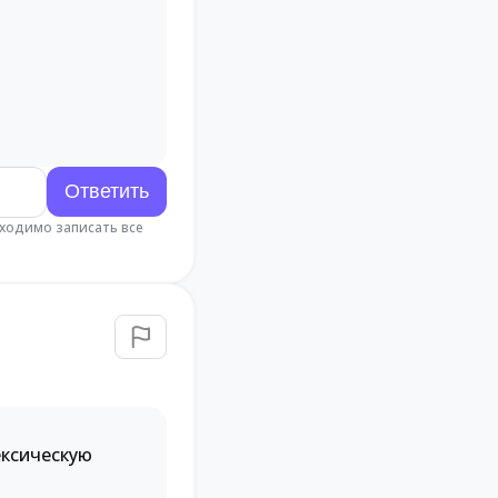
бходимо записать все
ексическую