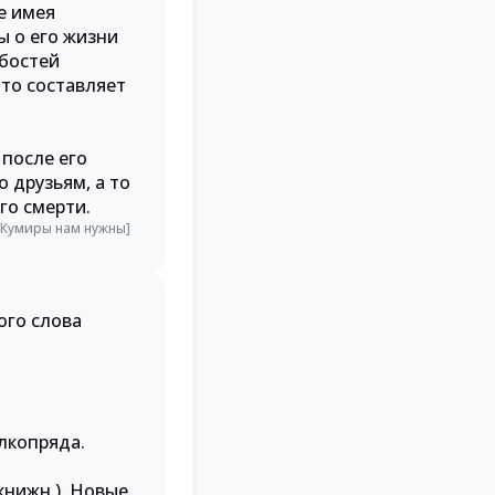
е имея
 о его жизни
абостей
что составляет
после его
о друзьям, а то
го смерти.
 [Кумиры нам нужны]
ого слова
елкопряда.
книжн.). Новые