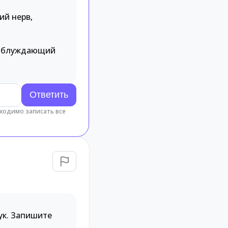
ий нерв,
ом блуждающий
бходимо записать все
ук. Запишите