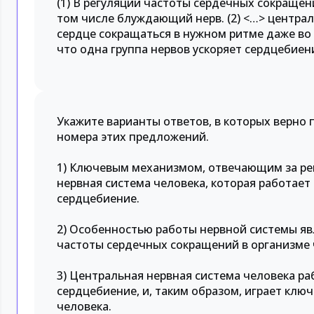
(1) В регуляции частоты сердечных сокращен
том числе блуждающий нерв. (2) <…> централ
сердце сокращаться в нужном ритме даже во 
что одна группа нервов ускоряет сердцебиени
Укажите варианты ответов, в которых верно
номера этих предложений.
1) Ключевым механизмом, отвечающим за ре
нервная система человека, которая работает
сердцебиение.
2) Особенностью работы нервной системы явл
частоты сердечных сокращений в организме 
3) Центральная нервная система человека р
сердцебиение, и, таким образом, играет клю
человека.