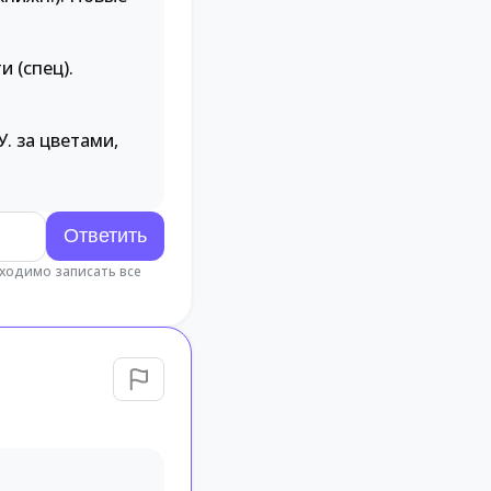
 (спец).
. за цветами,
бходимо записать все