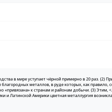
дства в мире уступает чёрной примерно в 20 раз. (2) Пр
 благородных металлов, в руде которых, как правило, 
 «привязана» к странам и районам добычи. (3) Этим, <
рики и Латинской Америки цветная металлургия возникла