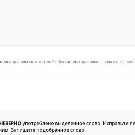
олько
правильных ответов. Чтобы система правильно зачла ответ, нео
НЕВЕРНО
употреблено выделенное слово. Исправьте л
ним. Запишите подобранное слово.