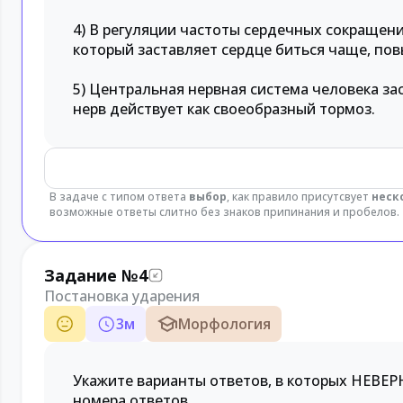
4) В регуляции частоты сердечных сокращен
который заставляет сердце биться чаще, по
5) Центральная нервная система человека з
нерв действует как своеобразный тормоз.
В задаче с типом ответа
выбор
, как правило присутсвует
неск
возможные ответы слитно без знаков припинания и пробелов.
Задание №4
Постановка ударения
3
м
Морфология
Укажите варианты ответов, в которых НЕВЕР
номера ответов.