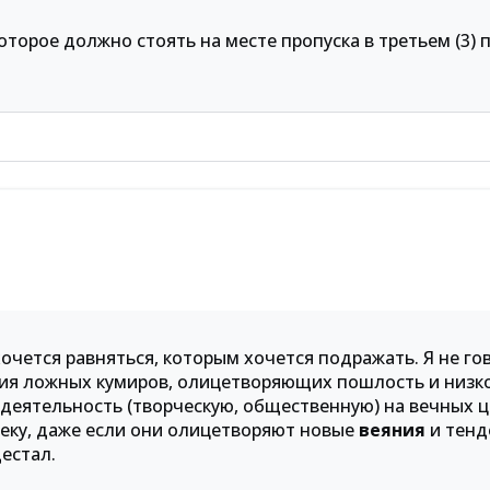
торое должно стоять на месте пропуска в третьем (3)
хочется равняться, которым хочется подражать. Я не го
ия ложных кумиров, олицетворяющих пошлость и низко
 деятельность (творческую, общественную) на вечных 
веку, даже если они олицетворяют новые
веяния
и тенд
естал.