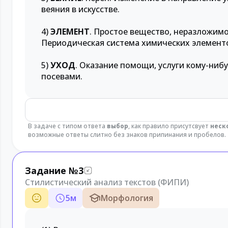
веяния в искусстве.
4)
ЭЛЕМЕНТ
. Простое вещество, неразложим
Периодическая система химических элемент
5)
УХОД
. Оказание помощи, услуги кому-нибуд
посевами.
В задаче с типом ответа
выбор
, как правило присутсвует
неск
возможные ответы слитно без знаков припинания и пробелов.
Задание №3
Стилистический анализ текстов (ФИПИ)
5
м
Морфология