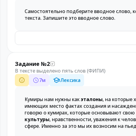
Самостоятельно подберите вводное слово, ко
текста. Запишите это вводное слово.
Задание №2
В тексте выделено пять слов (ФИПИ)
7
м
Лексика
Кумиры нам нужны как
эталоны
, на которые 
имеющих место фактах создания и насажден
говорю о кумирах, которые основывают свою
культуры
, нравственности, уважения к чело
сфере. Именно за это мы их возносим на пьед