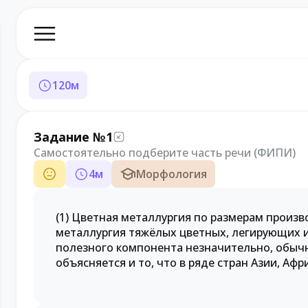
120
м
Задание №1
Самостоятельно подберите часть речи (ФИПИ)
4
м
Морфология
(1) Цветная металлургия по размерам произво
металлургия тяжёлых цветных, легирующих и
полезного компонента незначительно, обычно
объясняется и то, что в ряде стран Азии, Аф