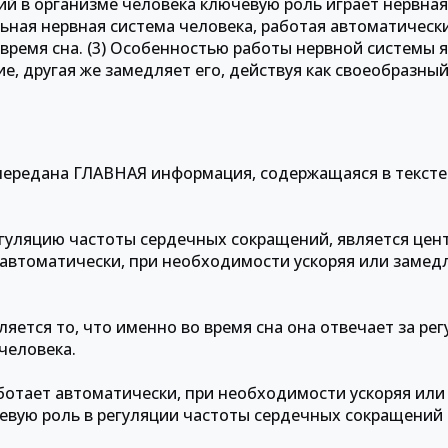
ий в организме человека ключевую роль играет нервная
ьная нервная система человека, работая автоматически
время сна. (3) Особенностью работы нервной системы я
е, другая же замедляет его, действуя как своеобразный
 передана ГЛАВНАЯ информация, содержащаяся в тексте
гуляцию частоты сердечных сокращений, является цен
 автоматически, при необходимости ускоряя или замед
яется то, что именно во время сна она отвечает за ре
человека.
аботает автоматически, при необходимости ускоряя или
чевую роль в регуляции частоты сердечных сокращений