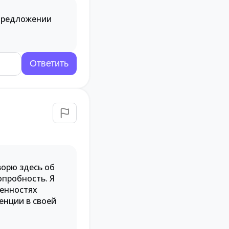
 предложении
ворю здесь об
пробность. Я
ценностях
енции в своей