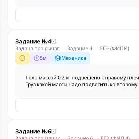
Задание №4
Задача про рычаг — Задание 4 — ЕГЭ (ФИПИ)
5
м
Механика
Тело массой 0,2 кг подвешено к правому плеч
Груз какой массы надо подвесить ко втором
Задание №6
Задача про мячик — Задание 6 — ЕГЭ (ФИПИ)