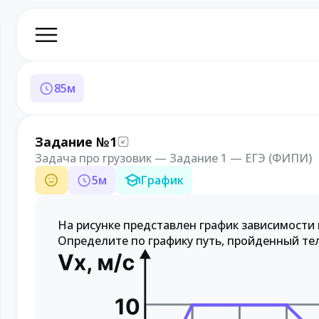
85
м
Задание №1
Задача про грузовик — Задание 1 — ЕГЭ (ФИПИ)
5
м
График
На рисунке представлен график зависимости
Определите по графику путь, пройденный тело