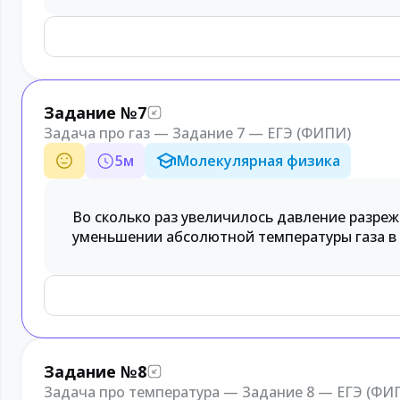
Задание №7
Задача про газ — Задание 7 — ЕГЭ (ФИПИ)
5
м
Молекулярная физика
Во сколько раз увеличилось давление разреже
уменьшении абсолютной температуры газа в 
Задание №8
Задача про температура — Задание 8 — ЕГЭ (ФИ