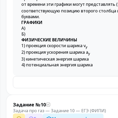
от времени эти графики могут представлять (
соответствующую позицию второго столбца 
буквами.
ГРАФИКИ
А)
Б)
ФИЗИЧЕСКИЕ ВЕЛИЧИНЫ
1) проекция скорости шарика v
y
2) проекция ускорения шарика a
y
3) кинетическая энергия шарика
4) потенциальная энергия шарика
Задание №10
Задача про газ — Задание 10 — ЕГЭ (ФИПИ)