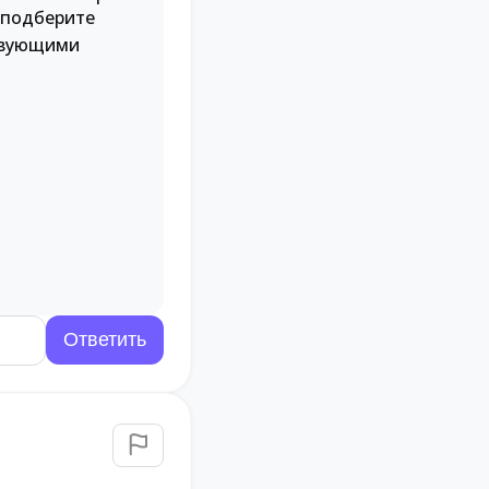
 подберите
твующими