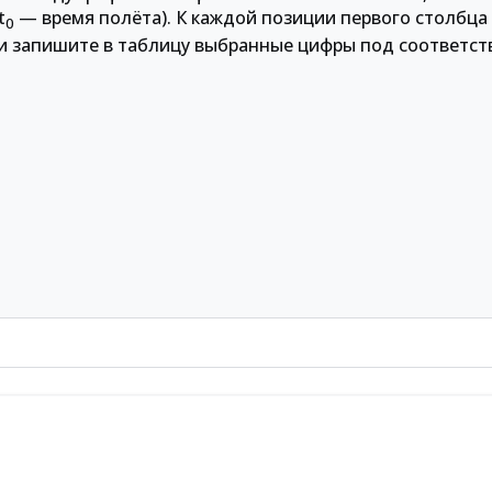
t
— время полёта). К каждой позиции первого столбца
0
и запишите в таблицу выбранные цифры под соответс