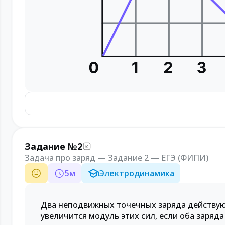
Задание №2
Задача про заряд — Задание 2 — ЕГЭ (ФИПИ)
5
м
Электродинамика
Два неподвижных точечных заряда действуют 
увеличится модуль этих сил, если оба заряда 