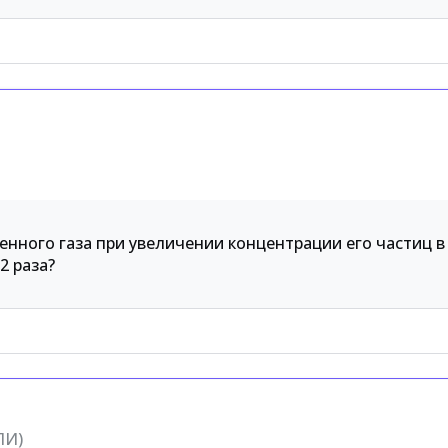
нного газа при увеличении концентрации его частиц в 
2 раза?
ПИ)