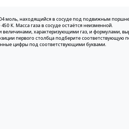
,04 моль, находящийся в сосуде под подвижным поршн
50 К. Масса газа в сосуде остаётся неизменной.
и величинами, характеризующими газ, и формулами, 
 позиции первого столбца подберите соответствующую 
ранные цифры под соответствующими буквами.