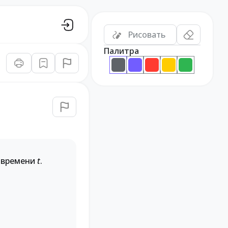
Рисовать
Палитра
 времени
t
.