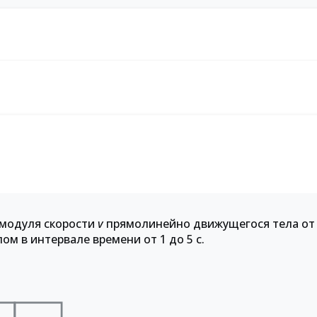
 модуля скорости
v
прямолинейно движущегося тела от
м в интервале времени от 1 до 5 с.