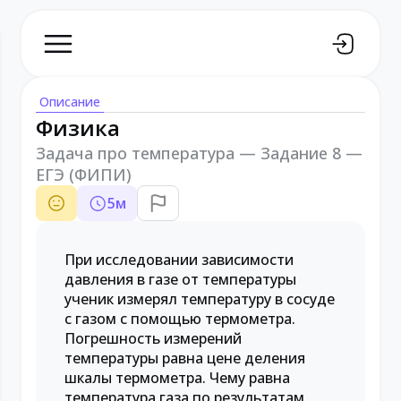
Описание
Физика
Задача про температура — Задание 8 —
ЕГЭ (ФИПИ)
5
м
При исследовании зависимости
давления в газе от температуры
ученик измерял температуру в сосуде
с газом с помощью термометра.
Погрешность измерений
температуры равна цене деления
шкалы термометра. Чему равна
температура газа по результатам