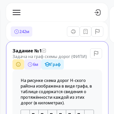
242
м
Задание №1
Задача на граф схемы дорог (ФИПИ)
6
м
Граф
На рисунке схема дорог Н-ского
района изображена в виде графа, в
таблице содержатся сведения о
протяжённости каждой из этих
дорог (в километрах).