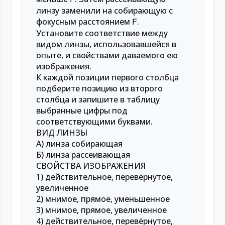
линзу заменили на собирающую с
фокусным расстоянием
.
F
Установите соответствие между
видом линзы, использовавшейся в
опыте, и свойствами даваемого ею
изображения.
К каждой позиции первого столбца
подберите позицию из второго
столбца и запишите в таблицу
выбранные цифры под
соответствующими буквами.
ВИД ЛИНЗЫ
А) линза собирающая
Б) линза рассеивающая
СВОЙСТВА ИЗОБРАЖЕНИЯ
1) действительное, перевёрнутое,
увеличенное
2) мнимое, прямое, уменьшенное
3) мнимое, прямое, увеличенное
4) действительное, перевёрнутое,